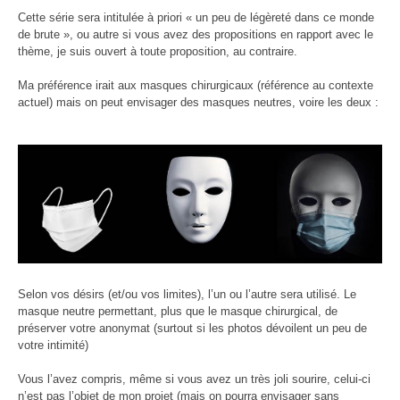
Cette série sera intitulée à priori « un peu de légèreté dans ce monde
de brute », ou autre si vous avez des propositions en rapport avec le
thème, je suis ouvert à toute proposition, au contraire.
Ma préférence irait aux masques chirurgicaux (référence au contexte
actuel) mais on peut envisager des masques neutres, voire les deux :
Selon vos désirs (et/ou vos limites), l’un ou l’autre sera utilisé. Le
masque neutre permettant, plus que le masque chirurgical, de
préserver votre anonymat (surtout si les photos dévoilent un peu de
votre intimité)
Vous l’avez compris, même si vous avez un très joli sourire, celui-ci
n’est pas l’objet de mon projet (mais on pourra envisager sans