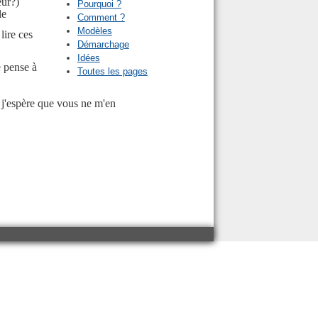
eur?)
Pourquoi ?
le
Comment ?
Modèles
lire ces
Démarchage
Idées
e pense à
Toutes les pages
 j'espère que vous ne m'en