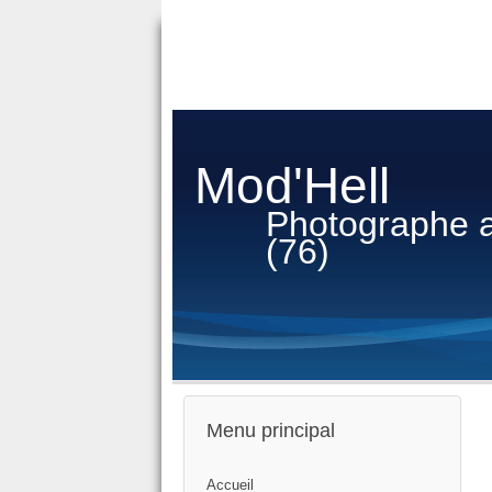
Mod'Hell
Photographe 
(76)
Menu principal
Accueil