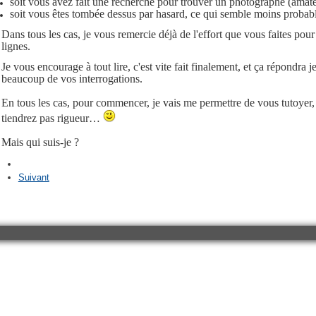
soit vous avez fait une recherche pour trouver un photographe (amat
soit vous êtes tombée dessus par hasard, ce qui semble moins probab
Dans tous les cas, je vous remercie déjà de l'effort que vous faites pour 
lignes.
Je vous encourage à tout lire, c'est vite fait finalement, et ça répondra j
beaucoup de vos interrogations.
En tous les cas, pour commencer, je vais me permettre de vous tutoyer,
tiendrez pas rigueur…
Mais qui suis-je ?
Suivant