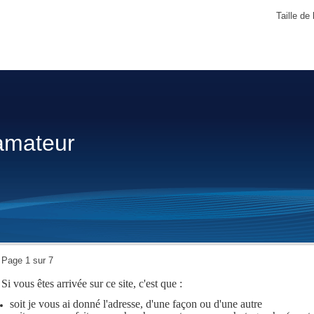
Taille de 
amateur
Page 1 sur 7
Si vous êtes arrivée sur ce site, c'est que :
soit je vous ai donné l'adresse, d'une façon ou d'une autre